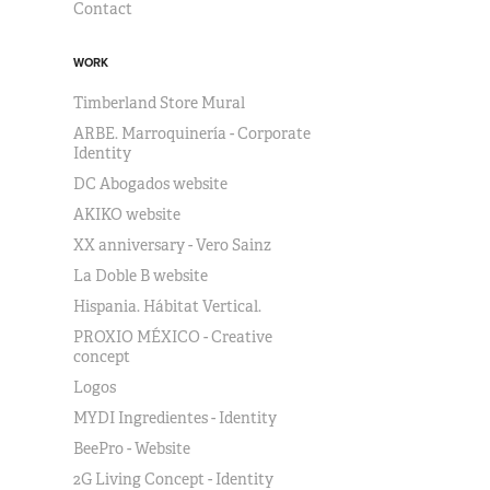
Contact
WORK
Timberland Store Mural
ARBE. Marroquinería - Corporate
Identity
DC Abogados website
AKIKO website
XX anniversary - Vero Sainz
La Doble B website
Hispania. Hábitat Vertical.
PROXIO MÉXICO - Creative
concept
Logos
MYDI Ingredientes - Identity
BeePro - Website
2G Living Concept - Identity