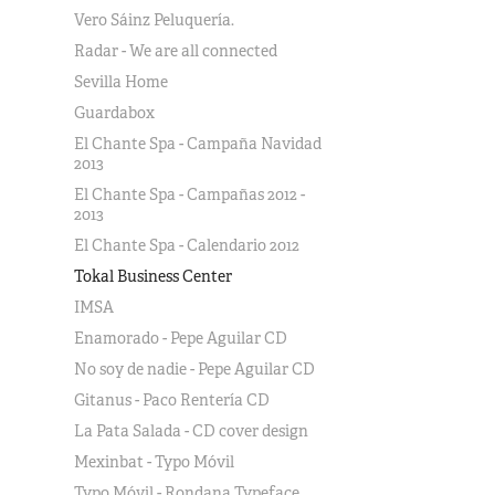
Vero Sáinz Peluquería.
Radar - We are all connected
Sevilla Home
Guardabox
El Chante Spa - Campaña Navidad
2013
El Chante Spa - Campañas 2012 -
2013
El Chante Spa - Calendario 2012
Tokal Business Center
IMSA
Enamorado - Pepe Aguilar CD
No soy de nadie - Pepe Aguilar CD
Gitanus - Paco Rentería CD
La Pata Salada - CD cover design
Mexinbat - Typo Móvil
Typo Móvil - Rondana Typeface