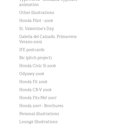
animation
Other illustrations
Honda Pilot - 2008
St. Valentine's Day
Galería del Calzado. Primavera-
Verano 2005
IFE postcards
Bic (pitch project)
Honda Civic Si 2008
Odyssey 2008
Honda Fit 2008
Honda CR-V 2008
Honda Fits Me! 2007
Honda 2007 - Brochures
Personal illustrations
Lounge Illustrations