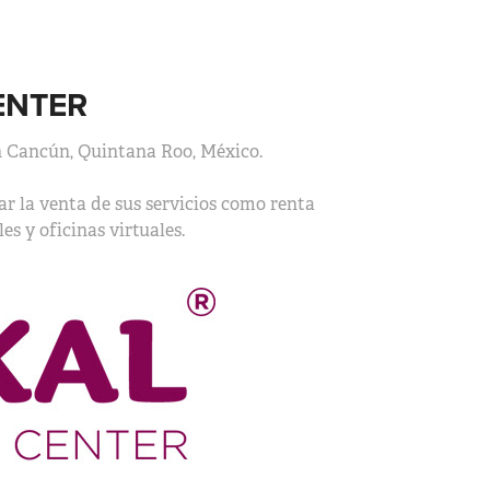
ENTER
en Cancún, Quintana Roo, México.
ar la venta de sus servicios como renta
es y oficinas virtuales.