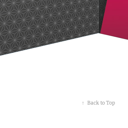
↑
Back to Top