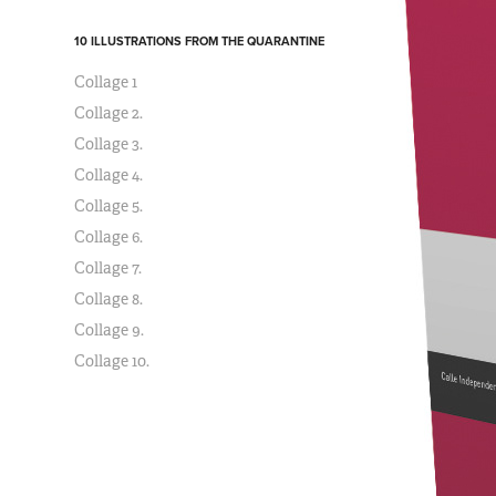
10 ILLUSTRATIONS FROM THE QUARANTINE
Collage 1
Collage 2.
Collage 3.
Collage 4.
Collage 5.
Collage 6.
Collage 7.
Collage 8.
Collage 9.
Collage 10.