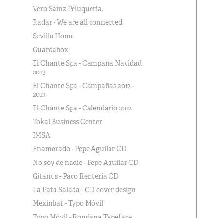
Vero Sáinz Peluquería.
Radar - We are all connected
Sevilla Home
Guardabox
El Chante Spa - Campaña Navidad
2013
El Chante Spa - Campañas 2012 -
2013
El Chante Spa - Calendario 2012
Tokal Business Center
IMSA
Enamorado - Pepe Aguilar CD
No soy de nadie - Pepe Aguilar CD
Gitanus - Paco Rentería CD
La Pata Salada - CD cover design
Mexinbat - Typo Móvil
Typo Móvil - Rondana Typeface