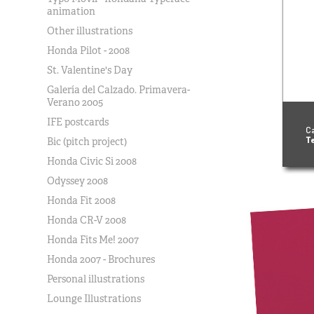
animation
Other illustrations
Honda Pilot - 2008
St. Valentine's Day
Galería del Calzado. Primavera-
Verano 2005
IFE postcards
Bic (pitch project)
Honda Civic Si 2008
Odyssey 2008
Honda Fit 2008
Honda CR-V 2008
Honda Fits Me! 2007
Honda 2007 - Brochures
Personal illustrations
Lounge Illustrations